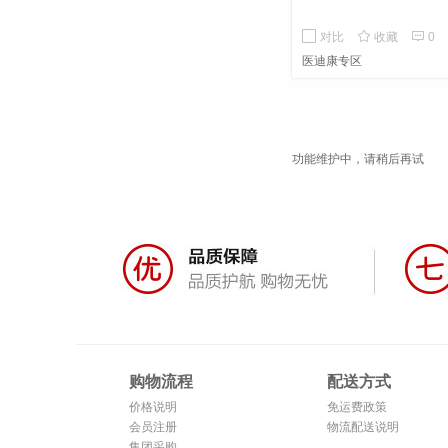


对比
收藏
0
医迪康专区
功能维护中，请稍后再试
购物流程
配送方式
价格说明
免运费政策
会员注册
物流配送说明
集团采购