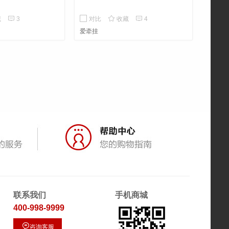



藏
3
对比
收藏
4
爱牵挂
联系我们
手机商城
400-998-9999

咨询客服