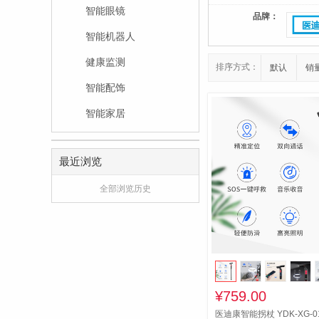
智能眼镜
品牌：
智能机器人
健康监测
排序方式：
默认
销
智能配饰
智能家居
最近浏览
全部浏览历史
¥759.00
医迪康智能拐杖 YDK-XG-0