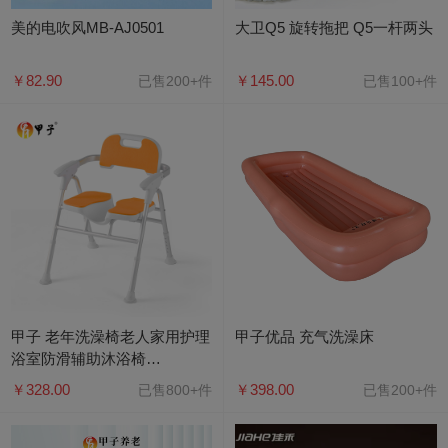
美的电吹风MB-AJ0501
大卫Q5 旋转拖把 Q5一杆两头
￥82.90
￥145.00
已售200+件
已售100+件
甲子 老年洗澡椅老人家用护理
甲子优品 充气洗澡床
浴室防滑辅助沐浴椅
JZXZY002A
￥328.00
￥398.00
已售800+件
已售200+件