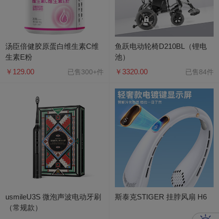
汤臣倍健胶原蛋白维生素C维
鱼跃电动轮椅D210BL（锂电
生素E粉
池）
￥129.00
￥3320.00
已售300+件
已售84件
usmileU3S 微泡声波电动牙刷
斯泰克STIGER 挂脖风扇 H6
（常规款）