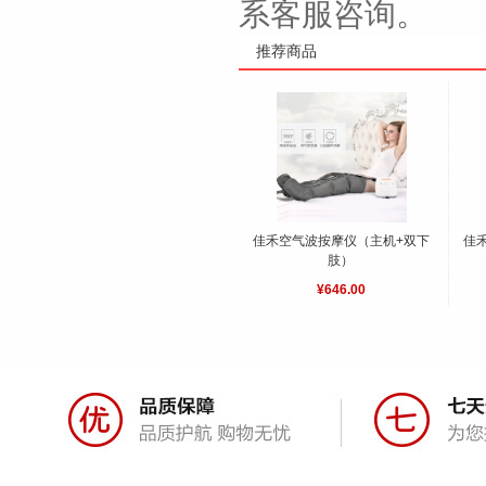
系客服咨询。
推荐商品
佳禾空气波按摩仪（主机+双下
佳禾
肢）
¥646.00