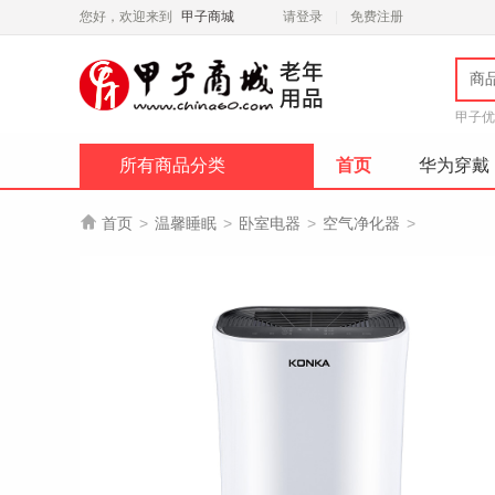
您好，欢迎来到
甲子商城
请登录
免费注册
商
甲子优
所有商品分类
首页
华为穿戴

首页
>
温馨睡眠
>
卧室电器
>
空气净化器
>