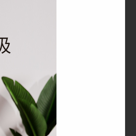
康佳电火锅KZG-HP502
¥269.00
康佳养生壶KHK-15C10
¥269.00