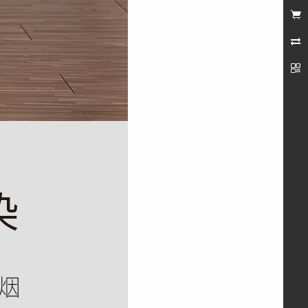
未登录


