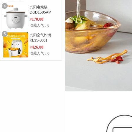
4
九阳电炖锅
DGD1505AM
170.00
¥
收藏人气：
0
5
九阳空气炸锅
KL35-J661
426.00
¥
收藏人气：
0