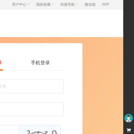
用户中心
我的收藏
快捷导航
微信端
APP
录
手机登录
未登录

看不清，换一张