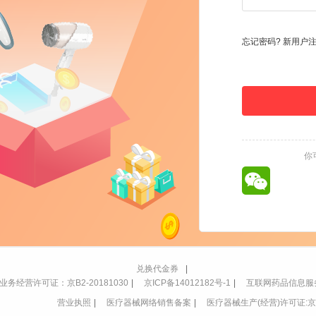
忘记密码?
新用户
你
兑换代金券
|
务经营许可证：京B2-20181030
|
京ICP备14012182号-1
|
互联网药品信息服务资
营业执照
|
医疗器械网络销售备案
|
医疗器械生产(经营)许可证:京